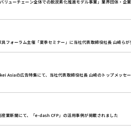
度バリューチェーン全体での脱炭素化推進モデル事業」業界団体・企
家具フォーラム主催「夏季セミナー」に当社代表取締役社長 山崎らが
kkei Asiaの広告特集にて、当社代表取締役社長 山崎のトップメッセ
産業新聞にて、「e-dash CFP」の活用事例が掲載されました