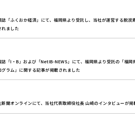
済誌「ふくおか経済」にて、福岡県より受託し、当社が運営する脱炭
されました
誌「I・B」および「NetIB-NEWS」にて、福岡県より受託の「福
ログラム」に関する記事が掲載されました
生新聞オンラインにて、当社代表取締役社長 山崎のインタビューが掲