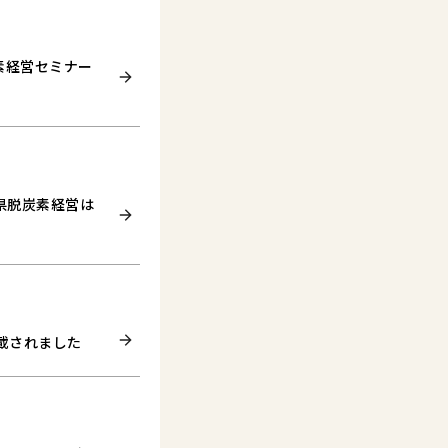
素経営セミナー
岡県脱炭素経営は
載されました