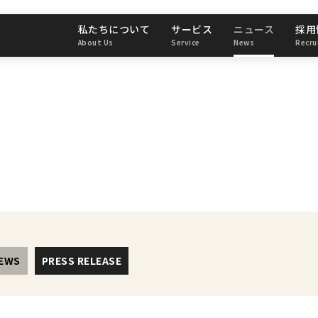
私たちについて
サービス
ニュース
採用
About Us
Service
News
Recru
ス
EWS
PRESS RELEASE