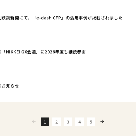
鉄鋼新聞にて、「e-dash CFP」の活用事例が掲載されました
NIKKEI GX会議」に2026年度も継続参画
のお知らせ
1
2
3
4
5