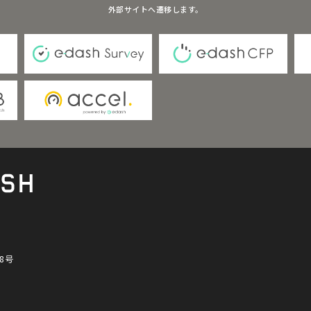
外部サイトへ遷移します。
8号