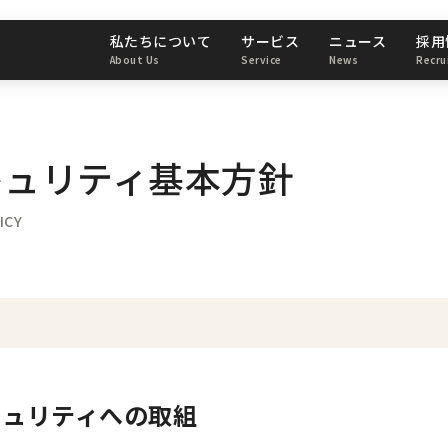
私たちについて
サービス
ニュース
採用
About Us
Service
News
Recru
キュリティ基本方針
ICY
キュリティへの取組