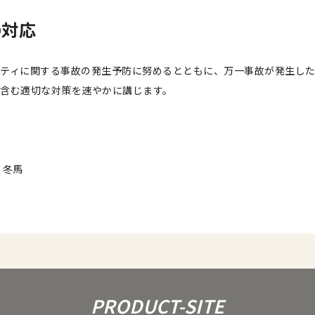
の対応
ティに関する事故の発生予防に努めるとともに、万一事故が発生し
含む適切な対策を速やかに講じます。
 冬馬
PRODUCT-SITE